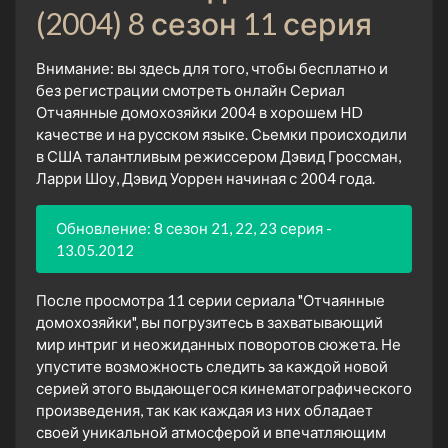
(2004) 8 сезон 11 серия
Внимание: вы здесь для того, чтобы бесплатно и
без регистрации смотреть онлайн Сериал
Отчаянные домохозяйки 2004 в хорошем HD
качестве и на русском языке. Сьемки происходили
в США талантливым режиссером Дэвид Гроссман,
Ларри Шоу, Дэвид Уоррен начиная с 2004 года.
Обновление: 8 сезон 21, 22, 23 серия -
13.05.2012
После просмотра 11 серии сериала "Отчаянные
домохозяйки", вы погрузитесь в захватывающий
мир интриг и неожиданных поворотов сюжета. Не
упустите возможность следить за каждой новой
серией этого выдающегося кинематографического
произведения, так как каждая из них обладает
своей уникальной атмосферой и впечатляющим