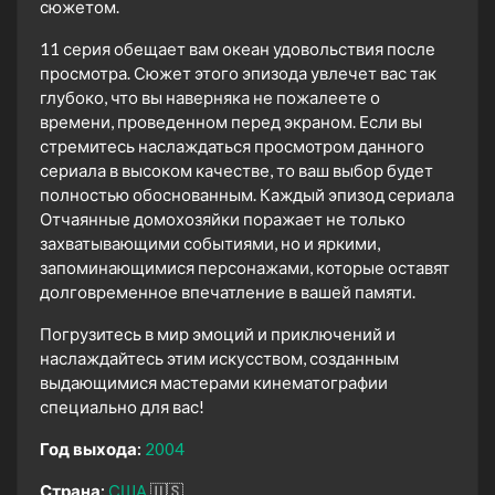
сюжетом.
11 серия обещает вам океан удовольствия после
просмотра. Сюжет этого эпизода увлечет вас так
глубоко, что вы наверняка не пожалеете о
времени, проведенном перед экраном. Если вы
стремитесь наслаждаться просмотром данного
сериала в высоком качестве, то ваш выбор будет
полностью обоснованным. Каждый эпизод сериала
Отчаянные домохозяйки поражает не только
захватывающими событиями, но и яркими,
запоминающимися персонажами, которые оставят
долговременное впечатление в вашей памяти.
Погрузитесь в мир эмоций и приключений и
наслаждайтесь этим искусством, созданным
выдающимися мастерами кинематографии
специально для вас!
Год выхода:
2004
Страна:
США
🇺🇸