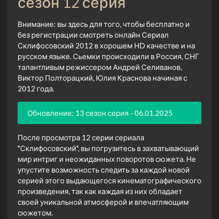
сезон 12 серия
Внимание: вы здесь для того, чтобы бесплатно и
без регистрации смотреть онлайн Сериал
Склифосовский 2012 в хорошем HD качестве и на
русском языке. Сьемки происходили в Россия, СНГ
талантливым режиссером Андрей Селиванов,
Виктор Полторацкий, Юлия Краснова начиная с
2012 года.
Обновление: 13 сезон серия - 06.01.2025
После просмотра 12 серии сериала
"Склифосовский", вы погрузитесь в захватывающий
мир интриг и неожиданных поворотов сюжета. Не
упустите возможность следить за каждой новой
серией этого выдающегося кинематографического
произведения, так как каждая из них обладает
своей уникальной атмосферой и впечатляющим
сюжетом.