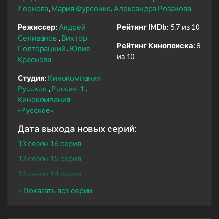
Леонова
Мария Фурсенко
Александра Розанова
Режиссер:
Андрей
Рейтинг IMDb:
5.7 из 10
Селиванов
Виктор
Рейтинг Кинопоиска:
8
Полторацкий
Юлия
из 10
Краснова
Студия:
Кинокомпания
Русское
Россия-1
Кинокомпания
«Русское»
Дата выхода новых серий:
13 сезон 16 серия
13 сезон 15 серия
13 сезон 14 серия
13 сезон 13 серия
13 сезон 12 серия