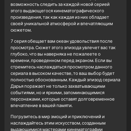
возможность следить за каждой новой серией
этого выдающегося кинематографического
произведения, так как каждая из них обладает
своей уникальной атмосферой и впечатляющим
сюжетом.
7 серия обещает вам океан удовольствия после
просмотра. Сюжет этого эпизода увлечет вас так
глубоко, что вы наверняка не пожалеете о
времени, проведенном перед экраном. Если вы
стремитесь наслаждаться просмотром данного
сериала в высоком качестве, то ваш выбор будет
полностью обоснованным. Каждый эпизод сериала
Дарья поражает не только захватывающими
событиями, но и яркими, запоминающимися
персонажами, которые оставят долговременное
впечатление в вашей памяти.
Погрузитесь в мир эмоций и приключений и
наслаждайтесь этим искусством, созданным
выдающимися мастерами кинематографии