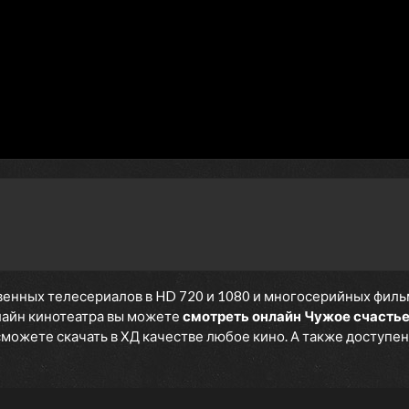
енных телесериалов в HD 720 и 1080 и многосерийных фильмов
нлайн кинотеатра вы можете
смотреть онлайн Чужое счасть
 сможете скачать в ХД качестве любое кино. А также доступен