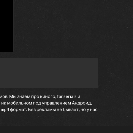
. Мы знаем про киного, fanserials и
е
на мобильном под управлением Андроид,
 mp4 формат. Без рекламы не бывает, но у нас