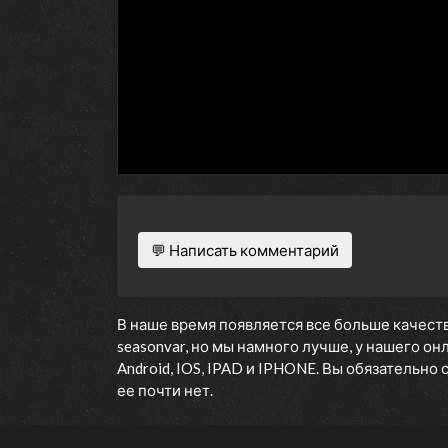
💬 Написать комментарий
В наше время появляется все больше качеств
seasonvar, но мы намного лучше, у нашего о
Android, IOS, IPAD и IPHONE. Вы обязательно
ее почти нет.