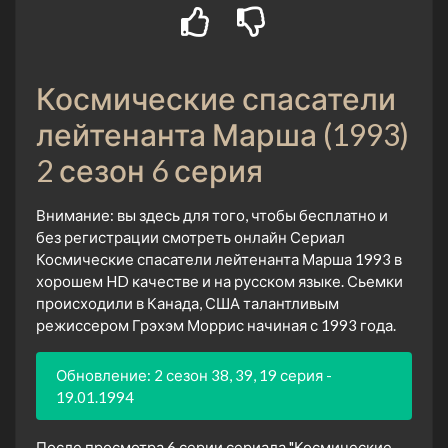
Космические спасатели
лейтенанта Марша (1993)
2 сезон 6 серия
Внимание: вы здесь для того, чтобы бесплатно и
без регистрации смотреть онлайн Сериал
Космические спасатели лейтенанта Марша 1993 в
хорошем HD качестве и на русском языке. Сьемки
происходили в Канада, США талантливым
режиссером Грэхэм Моррис начиная с 1993 года.
Обновление: 2 сезон 38, 39, 19 серия -
19.01.1994
После просмотра 6 серии сериала "Космические