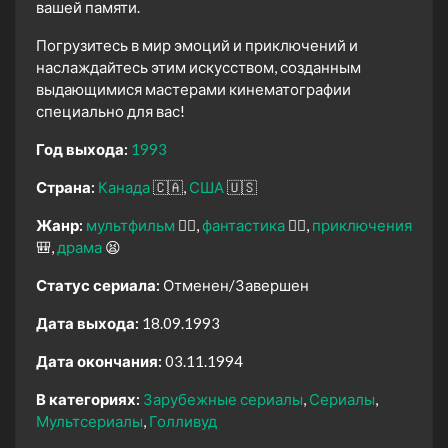
вашей памяти.
Погрузитесь в мир эмоций и приключений и
наслаждайтесь этим искусством, созданным
выдающимися мастерами кинематографии
специально для вас!
Год выхода:
1993
Страна:
Канада
🇨🇦
США
🇺🇸
Жанр:
мультфильм
🧚‍♀️
фантастика
🧙‍♀️
приключения
🎒
драма
😫
Статус сериала:
Отменен/Завершен
Дата выхода:
18.09.1993
Дата окончания:
03.11.1994
В категориях:
Зарубежные сериалы
Сериалы
Мультсериалы
Голливуд