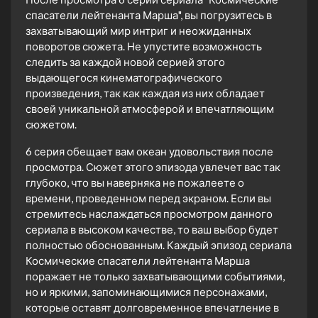
спасатели лейтенанта Марша", вы погрузитесь в
захватывающий мир интриг и неожиданных
поворотов сюжета. Не упустите возможность
следить за каждой новой серией этого
выдающегося кинематографического
произведения, так как каждая из них обладает
своей уникальной атмосферой и впечатляющим
сюжетом.
6 серия обещает вам океан удовольствия после
просмотра. Сюжет этого эпизода увлечет вас так
глубоко, что вы наверняка не пожалеете о
времени, проведенном перед экраном. Если вы
стремитесь наслаждаться просмотром данного
сериала в высоком качестве, то ваш выбор будет
полностью обоснованным. Каждый эпизод сериала
Космические спасатели лейтенанта Марша
поражает не только захватывающими событиями,
но и яркими, запоминающимися персонажами,
которые оставят долговременное впечатление в