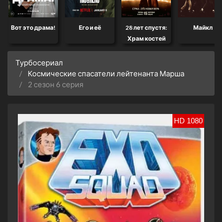
Вот это драма!
Его и её
28 лет спустя:
Майкл
Храм костей
Турбосериал
Космические спасатели лейтенанта Марша
2 сезон 6 серия
HD 1080