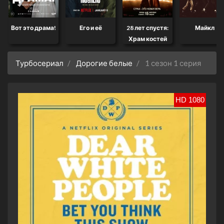
Вот это драма!
Его и её
28 лет спустя:
Майкл
Храм костей
Турбосериал
Дорогие белые
1 сезон 1 серия
HD 1080