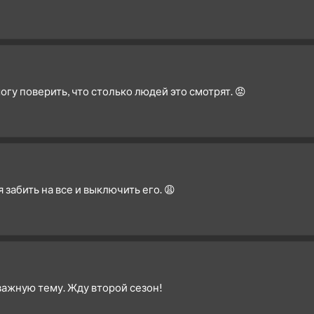
огу поверить, что столько людей это смотрят. 😡
 забить на все и выключить его. 😩
важную тему. Жду второй сезон!