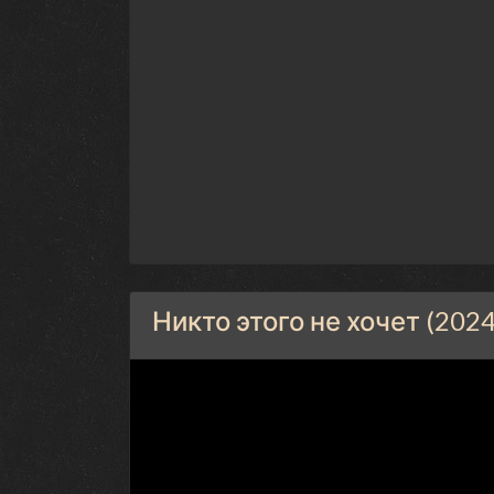
Никто этого не хочет (202