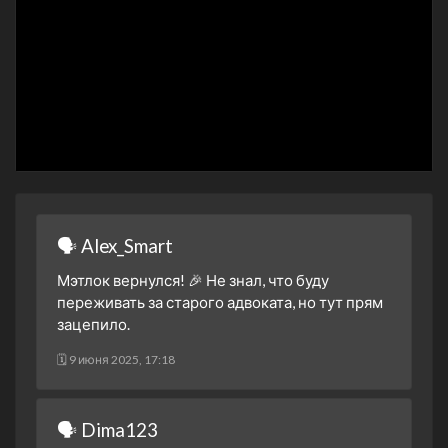
30 октября 2025
2 сезон 3 серия
Tomorrow Is Still
Tomorrow
23 октября 2025
2 сезон 2 серия
Another Matlock
16 октября 2025
2 сезон 1 серия
The Before Times
12 октября 2025
1 сезон 19 серия
Tricks of the Trade - Part
🗣 Alex_Smart
Two
17 апреля 2025
Мэтлок вернулся! 🎉 Не знал, что буду
переживать за старого адвоката, но тут прям
1 сезон 18 серия
Tricks of the Trade - Part
зацепило.
One
17 апреля 2025
🗓 9 июня 2025, 17:18
1 сезон 17 серия
I Was That, Too
10 апреля 2025
🗣 Dima123
1 сезон 16 серия
The Johnson Case