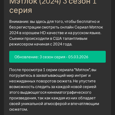
Мэтлок (2024) 3 сезон 1
серия
Внимание: вы здесь для того, чтобы бесплатно и
без регистрации смотреть онлайн Сериал Мэтлок
2024 в хорошем HD качестве и на русском языке.
Сьемки происходили в США талантливым
режиссером начиная с 2024 года.
Обновление: 3 сезон серия - 05.03.2026
После просмотра 1 серии сериала "Мэтлок", вы
погрузитесь в захватывающий мир интриг и
неожиданных поворотов сюжета. Не упустите
возможность следить за каждой новой серией
этого выдающегося кинематографического
произведения, так как каждая из них обладает
своей уникальной атмосферой и впечатляющим
сюжетом.