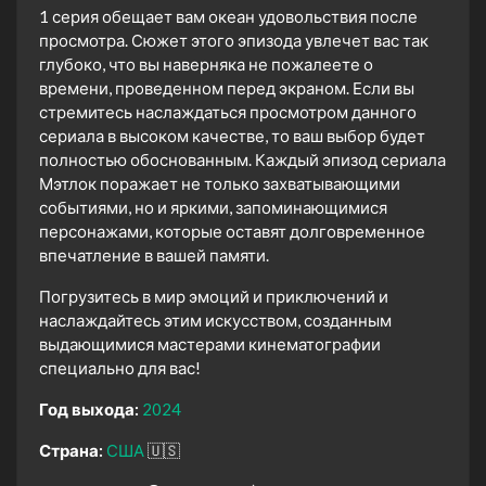
1 серия обещает вам океан удовольствия после
просмотра. Сюжет этого эпизода увлечет вас так
глубоко, что вы наверняка не пожалеете о
времени, проведенном перед экраном. Если вы
стремитесь наслаждаться просмотром данного
сериала в высоком качестве, то ваш выбор будет
полностью обоснованным. Каждый эпизод сериала
Мэтлок поражает не только захватывающими
событиями, но и яркими, запоминающимися
персонажами, которые оставят долговременное
впечатление в вашей памяти.
Погрузитесь в мир эмоций и приключений и
наслаждайтесь этим искусством, созданным
выдающимися мастерами кинематографии
специально для вас!
Год выхода:
2024
Страна:
США
🇺🇸