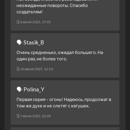
неожиданные повороты. Спасибо
создателям!
🗓 6 июня 2025, 17:01
🗣 Stasik_B
Очень средненько, ожидал большего. На
один раз, не более того.
🗓 10 июня 2025, 12:54
🗣 Polina_Y
Первая серия – огонь! Надеюсь, продолжат в
том же духе и не слетят с катушек.
🗓 7 июня 2025, 22:09