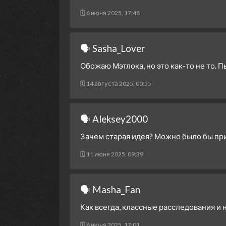
🗓 6 июня 2025, 17:48
🗣 Sasha_Lover
Обожаю Мэтлока, но это как-то не то. 
🗓 14 августа 2025, 00:55
🗣 Aleksey2000
Зачем старая идея? Можно было бы при
🗓 11 июня 2025, 09:39
🗣 Masha_Fan
Как всегда, классные расследования и
🗓 6 июня 2025, 17:01