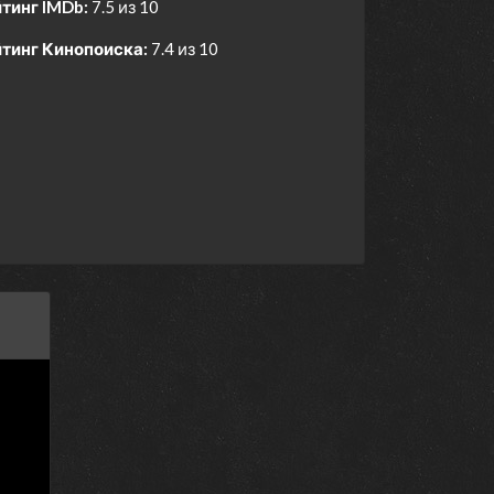
тинг IMDb:
7.5 из 10
тинг Кинопоиска:
7.4 из 10
25 февраля 2026
5 марта 2026
26 февраля 2026
11 декабря 2025
4 декабря 2025
13 ноября 2025