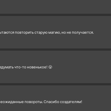
Пытаются повторить старую магию, но не получается.
думать что-то новенькое! 😤
 неожиданные повороты. Спасибо создателям!