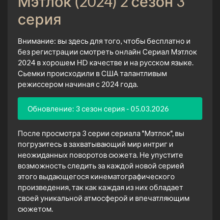
Мэтлок (2024) 2 сезон 3
серия
Внимание: вы здесь для того, чтобы бесплатно и
без регистрации смотреть онлайн Сериал Мэтлок
2024 в хорошем HD качестве и на русском языке.
Сьемки происходили в США талантливым
режиссером начиная с 2024 года.
Обновление: 3 сезон серия - 05.03.2026
После просмотра 3 серии сериала "Мэтлок", вы
погрузитесь в захватывающий мир интриг и
неожиданных поворотов сюжета. Не упустите
возможность следить за каждой новой серией
этого выдающегося кинематографического
произведения, так как каждая из них обладает
своей уникальной атмосферой и впечатляющим
сюжетом.