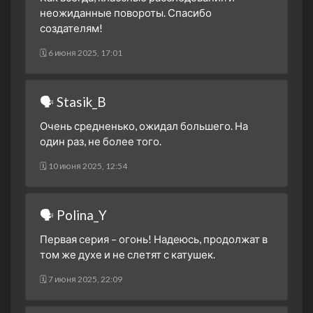
неожиданные повороты. Спасибо
создателям!
🗓 6 июня 2025, 17:01
🗣 Stasik_B
Очень средненько, ожидал большего. На
один раз, не более того.
🗓 10 июня 2025, 12:54
🗣 Polina_Y
Первая серия – огонь! Надеюсь, продолжат в
том же духе и не слетят с катушек.
🗓 7 июня 2025, 22:09