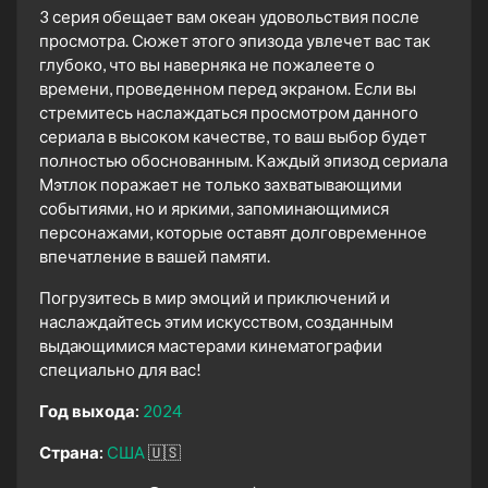
3 серия обещает вам океан удовольствия после
просмотра. Сюжет этого эпизода увлечет вас так
глубоко, что вы наверняка не пожалеете о
времени, проведенном перед экраном. Если вы
стремитесь наслаждаться просмотром данного
сериала в высоком качестве, то ваш выбор будет
полностью обоснованным. Каждый эпизод сериала
Мэтлок поражает не только захватывающими
событиями, но и яркими, запоминающимися
персонажами, которые оставят долговременное
впечатление в вашей памяти.
Погрузитесь в мир эмоций и приключений и
наслаждайтесь этим искусством, созданным
выдающимися мастерами кинематографии
специально для вас!
Год выхода:
2024
Страна:
США
🇺🇸