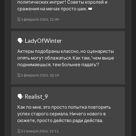
политических интриг! Советы королей и
сражения на мечах просто шик. 👑
🗓 1 февраля 2026, 12:49
🗣 LadyOfWinter
Актеры подобраны классно, но сценаристы
опять могут облажаться. Как там, 'чем выше
поднимаешься, тем больнее падать'?
🗓 2 февраля 2026, 18:19
🗣 Realist_9
Как по мне, это просто попытка повторить
успех старого сериала. Ничего нового в
сюжете, просто действо ради действа.
🗓 31 января 2026, 19:11