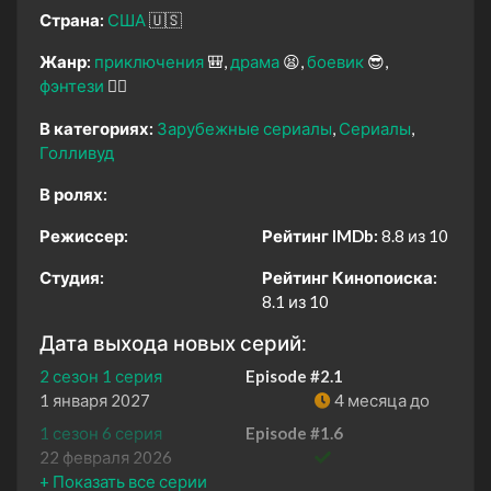
Страна:
США
🇺🇸
Жанр:
приключения
🎒
драма
😫
боевик
😎
фэнтези
🧝‍♂️
В категориях:
Зарубежные сериалы
Сериалы
Голливуд
В ролях:
Режиссер:
Рейтинг IMDb:
8.8 из 10
Студия:
Рейтинг Кинопоиска:
8.1 из 10
Дата выхода новых серий:
2 сезон 1 серия
Episode #2.1
1 января 2027
4 месяца до
1 сезон 6 серия
Episode #1.6
22 февраля 2026
1 сезон 5 серия
Episode #1.5