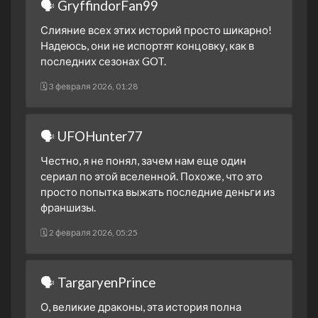
🗣 GryffindorFan99
Слияние всех этих историй просто шикарно!
Надеюсь, они не испортят концовку, как в
последних сезонах GOT.
🗓 3 февраля 2026, 01:28
🗣 UFOHunter77
Честно, я не понял, зачем нам еще один
сериал по этой вселенной. Похоже, что это
просто попытка выжать последние деньги из
франшизы.
🗓 2 февраля 2026, 05:25
🗣 TargaryenPrince
О, великие драконы, эта история полна