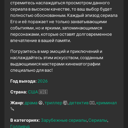
стремитесь наслаждаться просмотром данного
сериала в высоком качестве, то ваш выбор будет
полностью обоснованным. Каждый эпизод сериала
Его и её поражает не только захватывающими
событиями, но и яркими, запоминающимися
персонажами, которые оставят долговременное
впечатление в вашей памяти.
Погрузитесь в мир эмоций и приключений и
наслаждайтесь этим искусством, созданным
выдающимися мастерами кинематографии
специально для вас!
Год выхода:
2026
Страна:
США
🇺🇸
Жанр:
драма
😫
триллер
🤯
детектив
🕵️‍♂️
криминал
🔪
В категориях:
Зарубежные сериалы
Сериалы
Голливуд