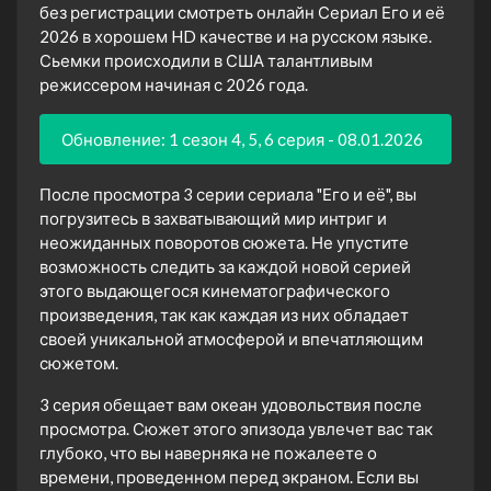
без регистрации смотреть онлайн Сериал Его и её
2026 в хорошем HD качестве и на русском языке.
Сьемки происходили в США талантливым
режиссером начиная с 2026 года.
Обновление: 1 сезон 4, 5, 6 серия - 08.01.2026
После просмотра 3 серии сериала "Его и её", вы
погрузитесь в захватывающий мир интриг и
неожиданных поворотов сюжета. Не упустите
возможность следить за каждой новой серией
этого выдающегося кинематографического
произведения, так как каждая из них обладает
своей уникальной атмосферой и впечатляющим
сюжетом.
3 серия обещает вам океан удовольствия после
просмотра. Сюжет этого эпизода увлечет вас так
глубоко, что вы наверняка не пожалеете о
времени, проведенном перед экраном. Если вы