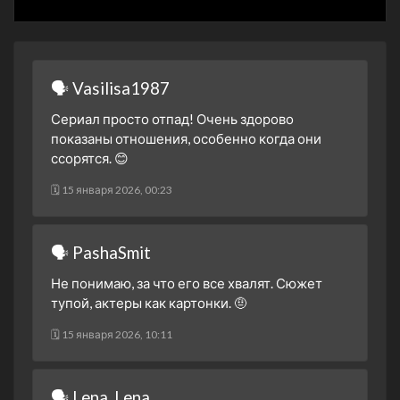
🗣 Vasilisa1987
Сериал просто отпад! Очень здорово
показаны отношения, особенно когда они
ссорятся. 😊
🗓 15 января 2026, 00:23
🗣 PashaSmit
Не понимаю, за что его все хвалят. Сюжет
тупой, актеры как картонки. 🤨
🗓 15 января 2026, 10:11
🗣 Lena_Lena