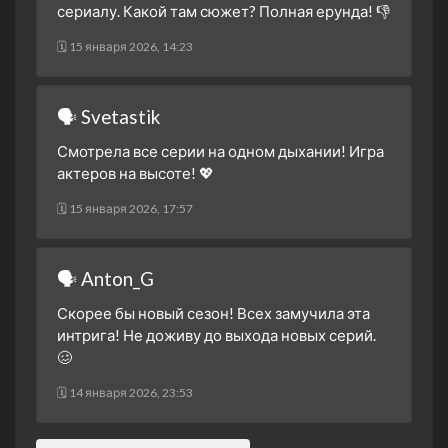
сериалу. Какой там сюжет? Полная ерунда! 👎
🗓 15 января 2026, 14:23
🗣 Svetastik
Смотрела все серии на одном дыхании! Игра
актеров на высоте! 💖
🗓 15 января 2026, 17:57
🗣 Anton_G
Скорее бы новый сезон! Всех замучила эта
интрига! Не доживу до выхода новых серий.
🥴
🗓 14 января 2026, 23:53