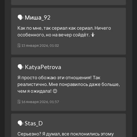
🗣 Миша_92
Как по мне, так сериал как сериал. Ничего
особенного, но на вечер сойдёт. 🤷
🗓 15 января 2026, 01:02
🗣 KatyaPetrova
Я просто обожаю эти отношения! Так
реалистично. Мне понравилось даже больше,
чем я ожидала! 😊
🗓 16 января 2026, 01:57
🗣 Stas_D
Серьезно? Я думал, все поклонились этому