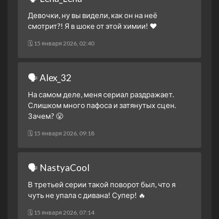
Девочки, ну вы видели, как он на неё
смотрит?! Я в шоке от этой химии! ❤️
🗓 15 января 2026, 02:40
🗣 Alex_32
На самом деле, меня сериал раздражает.
Слишком много пафоса и затянутых сцен.
Зачем? 😤
🗓 15 января 2026, 09:18
🗣 NastyaCool
В третьей серии такой поворот был, что я
чуть не упала с дивана! Супер! 🔥
🗓 15 января 2026, 07:14