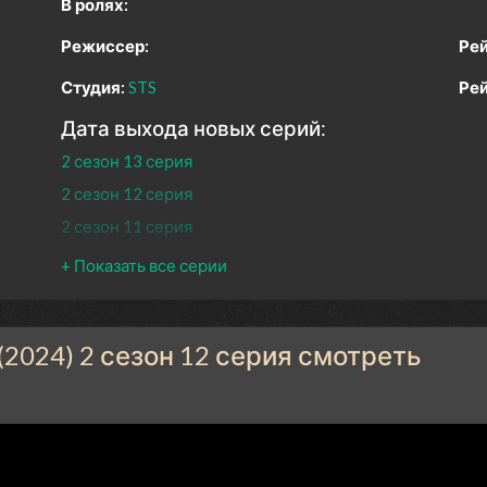
В ролях:
Режиссер:
Рей
Студия:
STS
Рей
Дата выхода новых серий:
2 сезон 13 серия
2 сезон 12 серия
2 сезон 11 серия
2 сезон 10 серия
2 сезон 9 серия
2 сезон 8 серия
(2024) 2 сезон 12 серия смотреть
2 сезон 7 серия
2 сезон 6 серия
2 сезон 5 серия
2 сезон 4 серия