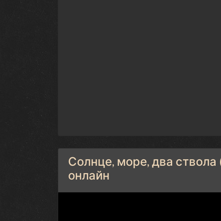
Солнце, море, два ствола 
онлайн