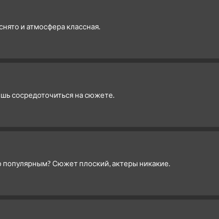
 снято и атмосфера классная.
ешь сосредоточиться на сюжете.
о популярным? Сюжет плоский, актеры никакие.