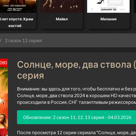
Майкл
Мелания
Ограбление в Лос-
Анджелесе
2 сезон 12 серия
Солнце, море, два ствола (
080
серия
Внимание: вы здесь для того, чтобы бесплатно и без
Солнце, море, два ствола 2024 в хорошем HD качеств
происходили в Россия, СНГ талантливым режиссером 
Обновление: 2 сезон 11, 12, 13 серия - 04.03.2026
После просмотра 12 серии сериала "Солнце, море, два