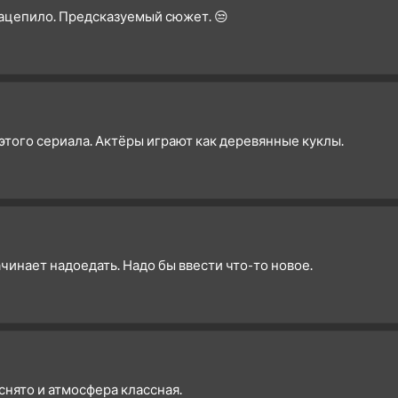
зацепило. Предсказуемый сюжет. 😒
 этого сериала. Актёры играют как деревянные куклы.
инает надоедать. Надо бы ввести что-то новое.
 снято и атмосфера классная.