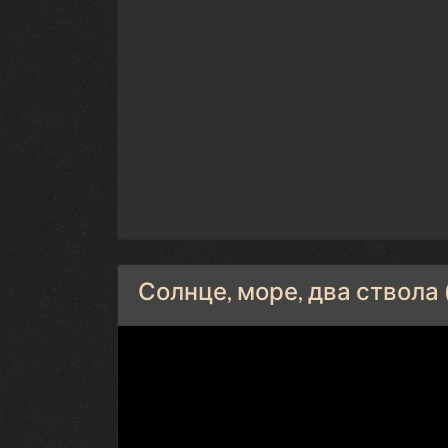
Солнце, море, два ствола 