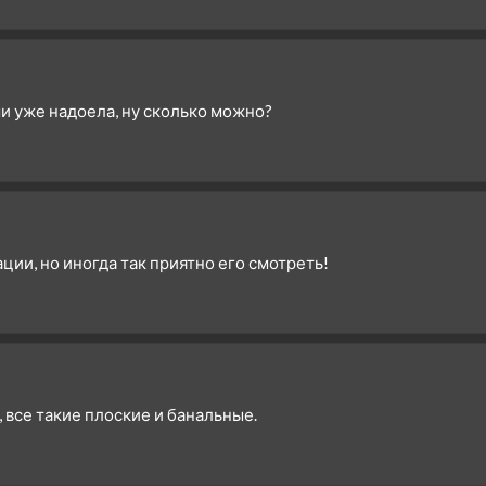
и уже надоела, ну сколько можно?
ции, но иногда так приятно его смотреть!
в, все такие плоские и банальные.