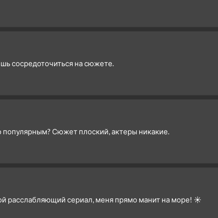
ешь сосредоточиться на сюжете.
о популярным? Сюжет плоский, актеры никакие.
кой расслабляющий сериал, меня прямо манит на море! ☀️