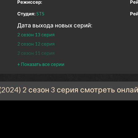
Режиссер:
Рей
Студия:
STS
Рей
Дата выхода новых серий:
2 сезон 13 серия
2 сезон 12 серия
2 сезон 11 серия
2 сезон 10 серия
2 сезон 9 серия
2 сезон 8 серия
(2024) 2 сезон 3 серия смотреть онла
2 сезон 7 серия
2 сезон 6 серия
2 сезон 5 серия
2 сезон 4 серия
2 сезон 3 серия
2 сезон 2 серия